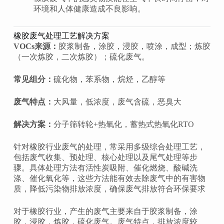
环境和人体健康造成不良影响。
橡胶废气处理工艺解决方案
VOCs来源：
胶浆制备，涂胶，浸胶，喷涂，成型；炼胶
（一次炼胶，二次炼胶）；硫化废气。
常见组分：
硫化物，苯系物，烷烃，乙醇等
废气特点：
大风量，低浓度，废气含硫，恶臭大
解决方案：
分子筛转轮+热氧化，蓄热式热氧化RTO
针对橡胶行业废气的处理，常采用多级综合处理工艺，
包括废气收集、预处理、核心处理以及尾气处理等步
骤。具体处理方法有活性炭吸附、催化燃烧、酸碱洗
涤、催化氧化等，这些方法能有效去除废气中的有害物
质，降低污染物排放浓度，确保废气排放符合环保要求‌
对于橡胶行业，产生的废气主要来自于胶浆制备，涂
胶，浸胶，炼胶，硫化废气。废气特点，排放浓度较