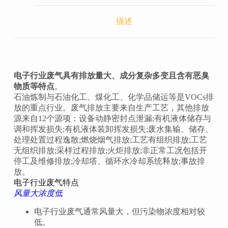
描述
电子行业废气具有排放量大、成分复杂多变且含有恶臭
物质等特点
‌。
石油炼制与石油化工、煤化工、化学品储运等是VOCs排
放的重点行业。废气排放主要来自生产工艺，其他排放
源来自12个源项：设备动静密封点泄漏;有机液体储存与
调和挥发损失;有机液体装卸挥发损失;废水集输、储存、
处理处置过程逸散;燃烧烟气排放;工艺有组织排放;工艺
无组织排放;采样过程排放;火炬排放;非正常工况包括开
停工及维修排放;冷却塔、循环水冷却系统释放;事故排
放。
电子行业废气特点
风量大浓度低
电子行业废气通常风量大，但污染物浓度相对较
低‌。