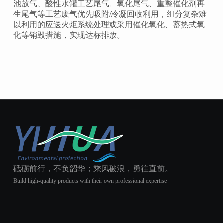
池放气、酸性水罐工艺尾气、氧化尾气、重整催化剂再
生尾气等工艺废气优先吸附/冷凝回收利用，组分复杂难
以利用的应送火炬系统处理或采用催化氧化、蓄热式氧
化等销毁措施，实现达标排放。
砥砺前行，不负韶华；乘风破浪，勇往直前。
Build high-quality products with their own professional expertise