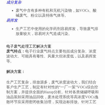
成分复杂
废气中含有多种有机和无机污染物，如VOCs、酸
碱废气、粉尘以及特殊气体等‌。
易挥发
生产工艺中使用的化学药剂容易挥发，导致废气排
放量较大，容易对大气造成污染‌。
电子废气处理工艺解决方案
废气特点：
电子行业废气特点主要包括成分复杂、浓度
波动大、可能具有毒性、风量大但浓度低，以及易挥发
等。
解决方案：
生产工艺复杂，排放源多，废气浓度波动大，我们结合
客户生产工艺，制定有针对性的“一厂一策”VOCs综合控
制方案，并提供全面的Hazop分析。针对各类储罐呼吸和
油品装卸采用油品回收，废水处理系统等高浓度VOCs逸
散环节应采用密闭收集治理，实现达标排放。针对工艺